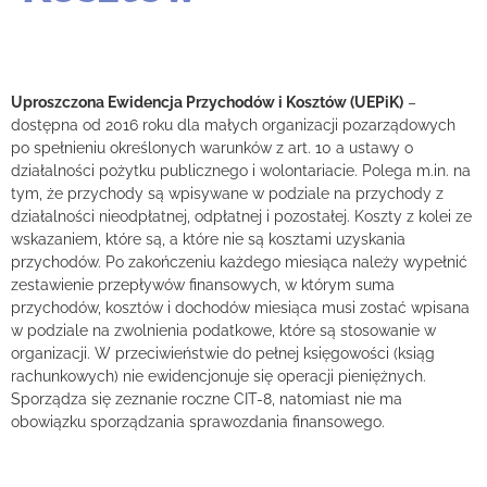
Uproszczona Ewidencja Przychodów i Kosztów (UEPiK)
–
dostępna od 2016 roku dla małych organizacji pozarządowych
po spełnieniu określonych warunków z art. 10 a ustawy o
działalności pożytku publicznego i wolontariacie. Polega m.in. na
tym, że przychody są wpisywane w podziale na przychody z
działalności nieodpłatnej, odpłatnej i pozostałej. Koszty z kolei ze
wskazaniem, które są, a które nie są kosztami uzyskania
przychodów. Po zakończeniu każdego miesiąca należy wypełnić
zestawienie przepływów finansowych, w którym suma
przychodów, kosztów i dochodów miesiąca musi zostać wpisana
w podziale na zwolnienia podatkowe, które są stosowanie w
organizacji. W przeciwieństwie do pełnej księgowości (ksiąg
rachunkowych) nie ewidencjonuje się operacji pieniężnych.
Sporządza się zeznanie roczne CIT-8, natomiast nie ma
obowiązku sporządzania sprawozdania finansowego.