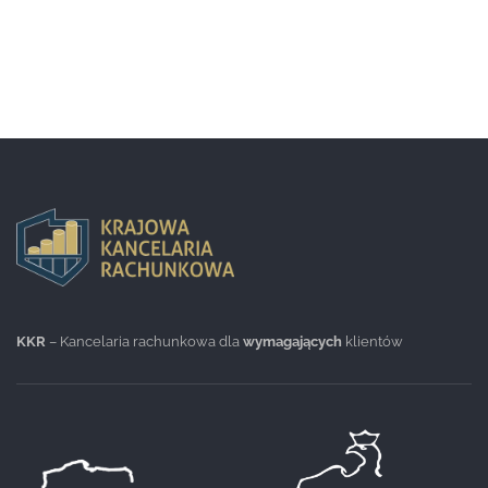
KKR
– Kancelaria rachunkowa dla
wymagających
klientów