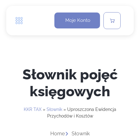
Moje Konto
Słownik pojęć
księgowych
KKR TAX
»
Słownik
»
Uproszczona Ewidencja
Przychodów i Kosztów
Home
Słownik