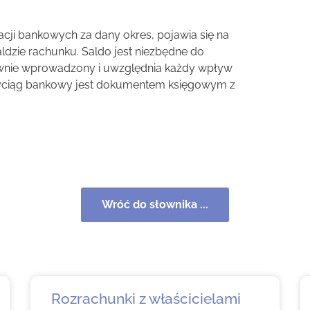
acji bankowych za dany okres, pojawia się na
dzie rachunku. Saldo jest niezbędne do
awnie wprowadzony i uwzględnia każdy wpływ
Wyciąg bankowy jest dokumentem księgowym z
Wróć do słownika ...
Rozrachunki z właścicielami