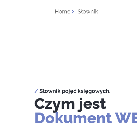
Home
Słownik
/
Słownik pojęć księgowych.
Czym jest
Dokument W