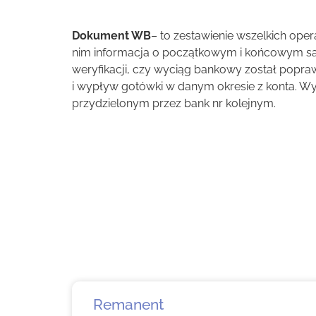
Dokument WB
– to zestawienie wszelkich oper
nim informacja o początkowym i końcowym sal
weryfikacji, czy wyciąg bankowy został popr
i wypływ gotówki w danym okresie z konta. 
przydzielonym przez bank nr kolejnym.
Remanent