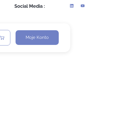
Social Media :
Moje Konto