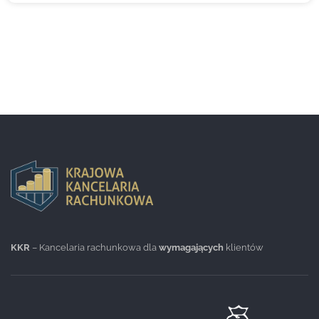
KKR
– Kancelaria rachunkowa dla
wymagających
klientów