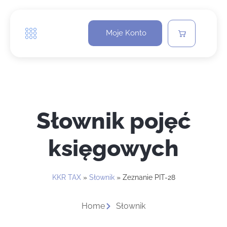
Moje Konto
Słownik pojęć
księgowych
KKR TAX
»
Słownik
»
Zeznanie PIT-28
Home
Słownik