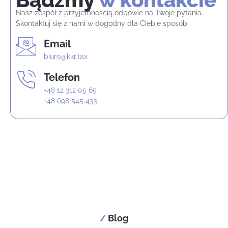
Nasz zespół z przyjemnością odpowie na Twoje pytania.
Skontaktuj się z nami w dogodny dla Ciebie sposób.
Email
biuro@kkr.tax
Telefon
+48 12 312 05 65
+48 698 545 433
Blog
/