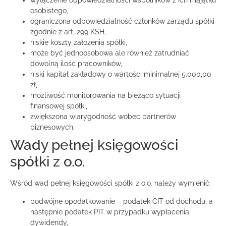
wyłączenie odpowiedzialności wspólników z ich majątku
osobistego,
ograniczona odpowiedzialność członków zarządu spółki
zgodnie z art. 299 KSH,
niskie koszty założenia spółki,
może być jednoosobowa ale również zatrudniać
dowolną ilość pracowników,
niski kapitał zakładowy o wartości minimalnej 5.000,00
zł,
możliwość monitorowania na bieżąco sytuacji
finansowej spółki,
zwiększona wiarygodność wobec partnerów
biznesowych.
Wady pełnej księgowości
spółki z o.o.
Wśród wad pełnej księgowości spółki z o.o. należy wymienić:
podwójne opodatkowanie – podatek CIT od dochodu, a
następnie podatek PIT w przypadku wypłacenia
dywidendy,