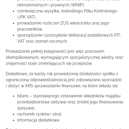
niematerialnych i prawnych (WNiP),
comiesięczna wysyłka Jednolitego Pliku Kontrolnego
(JPK VAT),
prowadzenie rozliczeń ZUS właściciela oraz jego
pracowników,
sporządzanie i przesyłanie deklaracji podatkowych PIT,
VAT oraz zeznań rocznych.
Prowadzenie pełnej księgowości jest więc procesem
skomplikowanym, wymagającym specjalistycznej wiedzy oraz
znajomości stale zmieniających się przepisów.
Dodatkowo, za każdy rok prowadzonej działalności spółka z
ograniczoną odpowiedzialnością jest zobowiązana sporządzić
i złożyć w KRS sprawozdanie finansowe, na które składa się:
bilans – stanowiącego zestawienie składników majątku
przedsiębiorstwa (aktywa) oraz źródeł jego finansowania
(pasywa),
rachunek zysków i strat,
informacja dodatkowa.