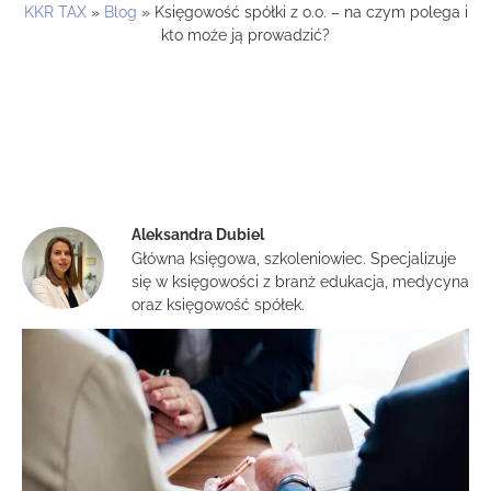
KKR TAX
»
Blog
»
Księgowość spółki z o.o. – na czym polega i
kto może ją prowadzić?
Aleksandra Dubiel
Główna księgowa, szkoleniowiec. Specjalizuje
się w księgowości z branż edukacja, medycyna
oraz księgowość spółek.