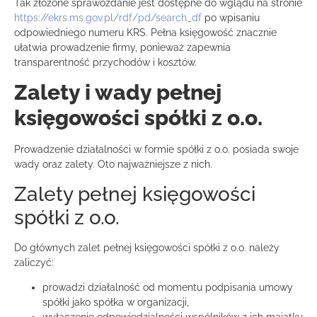
Tak złożone sprawozdanie jest dostępne do wglądu na stronie
https://ekrs.ms.gov.pl/rdf/pd/search_df
po wpisaniu
odpowiedniego numeru KRS. Pełna księgowość znacznie
ułatwia prowadzenie firmy, ponieważ zapewnia
transparentność przychodów i kosztów.
Zalety i wady pełnej
księgowości spółki z o.o.
Prowadzenie działalności w formie spółki z o.o. posiada swoje
wady oraz zalety. Oto najważniejsze z nich.
Zalety pełnej księgowości
spółki z o.o.
Do głównych zalet pełnej księgowości spółki z o.o. należy
zaliczyć:
prowadzi działalność od momentu podpisania umowy
spółki jako spółka w organizacji,