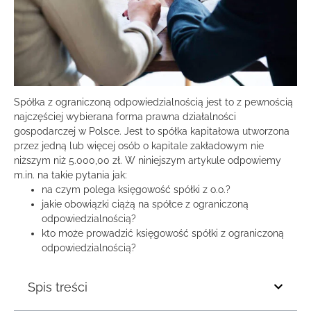
Spółka z ograniczoną odpowiedzialnością jest to z pewnością
najczęściej wybierana forma prawna działalności
gospodarczej w Polsce. Jest to spółka kapitałowa utworzona
przez jedną lub więcej osób o kapitale zakładowym nie
niższym niż 5.000,00 zł. W niniejszym artykule odpowiemy
m.in. na takie pytania jak:
na czym polega księgowość spółki z o.o.?
jakie obowiązki ciążą na spółce z ograniczoną
odpowiedzialnością?
kto może prowadzić księgowość spółki z ograniczoną
odpowiedzialnością?
Spis treści