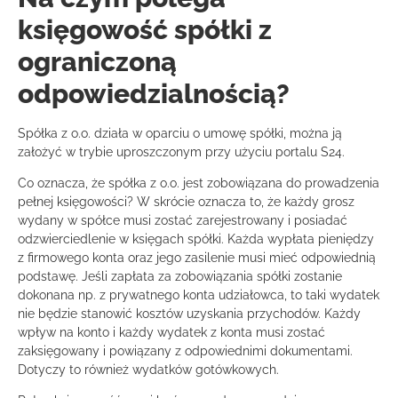
księgowość spółki z
ograniczoną
odpowiedzialnością?
Spółka z o.o. działa w oparciu o umowę spółki, można ją
założyć w trybie uproszczonym przy użyciu portalu S24.
Co oznacza, że spółka z o.o. jest zobowiązana do prowadzenia
pełnej księgowości? W skrócie oznacza to, że każdy grosz
wydany w spółce musi zostać zarejestrowany i posiadać
odzwierciedlenie w księgach spółki. Każda wypłata pieniędzy
z firmowego konta oraz jego zasilenie musi mieć odpowiednią
podstawę. Jeśli zapłata za zobowiązania spółki zostanie
dokonana np. z prywatnego konta udziałowca, to taki wydatek
nie będzie stanowić kosztów uzyskania przychodów. Każdy
wpływ na konto i każdy wydatek z konta musi zostać
zaksięgowany i powiązany z odpowiednimi dokumentami.
Dotyczy to również wydatków gotówkowych.