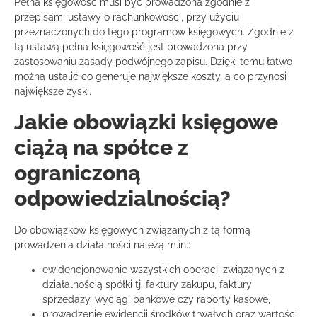
Pełna księgowość musi być prowadzona zgodnie z
przepisami ustawy o rachunkowości, przy użyciu
przeznaczonych do tego programów księgowych. Zgodnie z
tą ustawą pełna księgowość jest prowadzona przy
zastosowaniu zasady podwójnego zapisu. Dzięki temu łatwo
można ustalić co generuje największe koszty, a co przynosi
największe zyski.
Jakie obowiązki księgowe
ciążą na spółce z
ograniczoną
odpowiedzialnością?
Do obowiązków księgowych związanych z tą formą
prowadzenia działalności należą m.in.:
ewidencjonowanie wszystkich operacji związanych z
działalnością spółki tj. faktury zakupu, faktury
sprzedaży, wyciągi bankowe czy raporty kasowe,
prowadzenie ewidencji środków trwałych oraz wartości