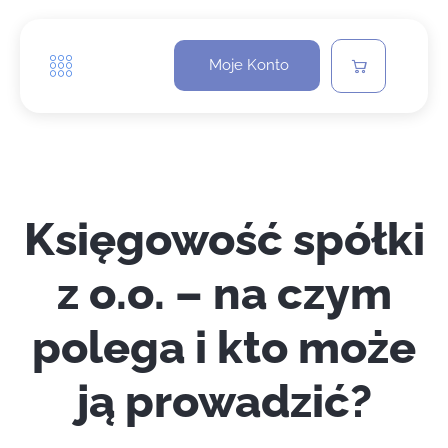
Moje Konto
Księgowość spółki
z o.o. – na czym
polega i kto może
ją prowadzić?