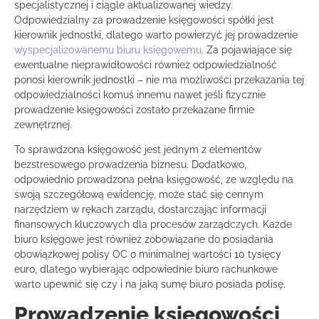
specjalistycznej i ciągle aktualizowanej wiedzy.
Odpowiedzialny za prowadzenie księgowości spółki jest
kierownik jednostki, dlatego warto powierzyć jej prowadzenie
wyspecjalizowanemu biuru księgowemu
. Za pojawiające się
ewentualne nieprawidłowości również odpowiedzialność
ponosi kierownik jednostki – nie ma możliwości przekazania tej
odpowiedzialności komuś innemu nawet jeśli fizycznie
prowadzenie księgowości zostało przekazane firmie
zewnętrznej.
To sprawdzona księgowość jest jednym z elementów
bezstresowego prowadzenia biznesu. Dodatkowo,
odpowiednio prowadzona pełna księgowość, ze względu na
swoją szczegółową ewidencję, może stać się cennym
narzędziem w rękach zarządu, dostarczając informacji
finansowych kluczowych dla procesów zarządczych. Każde
biuro księgowe jest również zobowiązane do posiadania
obowiązkowej polisy OC o minimalnej wartości 10 tysięcy
euro, dlatego wybierając odpowiednie biuro rachunkowe
warto upewnić się czy i na jaką sumę biuro posiada polisę.
Prowadzenie księgowości