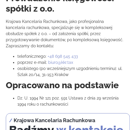
spółki z o.o.
Krajowa Kancelaria Rachunkowa, jako profesjonalna
kancelaria rachunkowa, specjalizuje się w kompleksowej
obsłudze spółek z o.o. – od założenia spółki, przez
przygotowywanie dokumentów, po kompleksową księgowość.
Zapraszamy do kontaktu:
telefonicznego:
+48 698 545 433
poprzez e-mail:
biuro@kkr.tax
osobistego (po wcześniejszym uzgodnieniu terminu): ul.
Szlak 20/14, 31-153 Kraków
Opracowano na podstawie
Dz. U. 1994 Nr 121 poz. 591 Ustawa z dnia 29 września
1994 roku o rachunkowości
Krajowa Kancelaria Rachunkowa
/
Bądźmy
w kontakcie