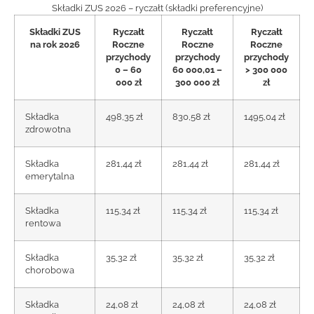
Składki ZUS 2026 – ryczałt (składki preferencyjne)
Składki ZUS
Ryczałt
Ryczałt
Ryczałt
na rok 2026
Roczne
Roczne
Roczne
przychody
przychody
przychody
0 – 60
60 000,01 –
> 300 000
000 zł
300 000 zł
zł
Składka
498,35 zł
830,58 zł
1495,04 zł
zdrowotna
Składka
281,44 zł
281,44 zł
281,44 zł
emerytalna
Składka
115,34 zł
115,34 zł
115,34 zł
rentowa
Składka
35,32 zł
35,32 zł
35,32 zł
chorobowa
Składka
24,08 zł
24,08 zł
24,08 zł