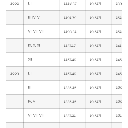
2002
I, II
1228,37
19,52%
239,78
III, IV, V
1291,79
19,52%
252,16
VI, VII, VIII
1293,32
19,52%
252,46
IX, X, XI
1237,17
19,52%
241,50
XII
1257,49
19,52%
245,46
2003
I, II
1257,49
19,52%
245,46
III
1335,25
19,52%
260,64
IV, V
1335,25
19,52%
260,64
VI, VII, VIII
1337,21
19,52%
261,02