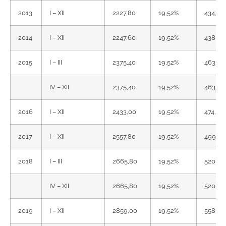
2013
I – XII
2227,80
19,52%
434,87
2014
I – XII
2247,60
19,52%
438,73
2015
I – III
2375,40
19,52%
463,68
IV – XII
2375,40
19,52%
463,68
2016
I – XII
2433,00
19,52%
474,92
2017
I – XII
2557,80
19,52%
499,28
2018
I – III
2665,80
19,52%
520,36
IV – XII
2665,80
19,52%
520,36
2019
I – XII
2859,00
19,52%
558,08