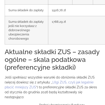
Suma składek do zapłaty
1926,76 zł
Suma składek do zapłaty
1788,29 zł
jeśli nie korzystasz z
dobrowolnego
ubezpieczenia
chorobowego
Aktualne składki ZUS – zasady
ogólne – skala podatkowa
(preferencyjne składki)
Jeśli spełniasz wszystkie warunki do obniżenia składki ZUS
(więcej dowiesz się z artykułu: „
Ulgi ZUS, czyli jak legalnie
płacić mniejszy ZUS
”) to preferencyjne składki ZUS za okres
od stycznia do grudnia 2026 będą kształtowały się
następująco:
Rodzaj ubezpieczenia/funduszu