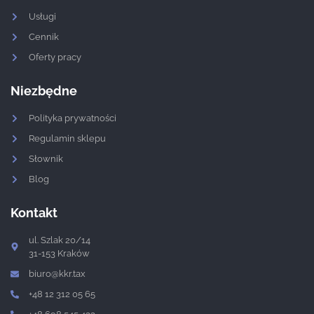
Usługi
Cennik
Oferty pracy
Niezbędne
Polityka prywatności
Regulamin sklepu
Słownik
Blog
Kontakt
ul. Szlak 20/14
31-153 Kraków
biuro@kkr.tax
+48 12 312 05 65