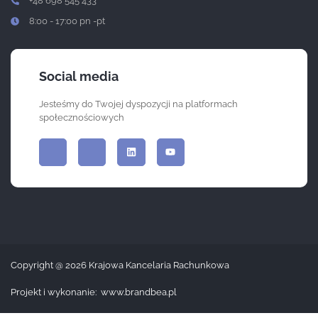
+48 698 545 433
8:00 - 17:00 pn -pt
Social media
Jesteśmy do Twojej dyspozycji na platformach
społecznościowych
Copyright @ 2026 Krajowa Kancelaria Rachunkowa
Projekt i wykonanie: www.brandbea.pl