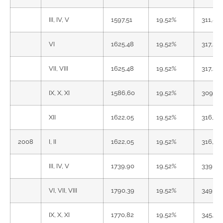
III, IV, V
1597,51
19,52%
311,83
VI
1625,48
19,52%
317,29
VII, VIII
1625,48
19,52%
317,29
IX, X, XI
1586,60
19,52%
309,70
XII
1622,05
19,52%
316,62
2008
I, II
1622,05
19,52%
316,62
III, IV, V
1739,90
19,52%
339,63
VI, VII, VIII
1790,39
19,52%
349,48
IX, X, XI
1770,82
19,52%
345,66