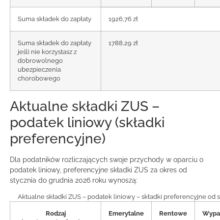
Suma składek do zapłaty
1926,76 zł
Suma składek do zapłaty
1788,29 zł
jeśli nie korzystasz z
dobrowolnego
ubezpieczenia
chorobowego
Aktualne składki ZUS –
podatek liniowy (składki
preferencyjne)
Dla podatników rozliczających swoje przychody w oparciu o
podatek liniowy, preferencyjne składki ZUS za okres od
stycznia do grudnia 2026 roku wynoszą:
Aktualne składki ZUS – podatek liniowy – składki preferencyjne od 
Rodzaj
Emerytalne
Rentowe
Wypa