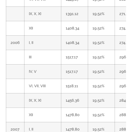
IX, X, XI
1391,12
19,52%
271,55
XII
1408,34
19,52%
274,91
2006
I, II
1408,34
19,52%
274,91
III
1517,17
19,52%
296,15
IV, V
1517,17
19,52%
296,15
VI, VII, VIII
1518,11
19,52%
296,34
IX, X, XI
1456,36
19,52%
284,28
XII
1478,80
19,52%
288,66
2007
I, II
1478,80
19,52%
288,66