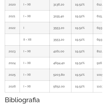
2020
I – XII
3136,20
19,52%
612,19
2021
I – XII
3155,40
19,52%
615,93
2022
I
3553,20
19,52%
693,58
II – XII
3553,20
19,52%
693,58
2023
I – XII
4161,00
19,52%
812,23
2024
I – XII
4694,40
19,52%
916,35
2025
I – XII
5203,80
19,52%
1015,7
2026
I – XII
5652,00
19,52%
1103,2
Bibliografia