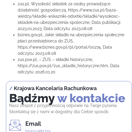
zus.pl, Wysokość składek za osoby prowadzące
działalność gospodarczą, https://www.zus.pl/baza-
wiedzy/skladki-wskazniki-odsetki/skladki/wysokosc-
skladek-na-ubezpieczenia-spoleczne, Data publikacji:
2023.01.2023, Data odczytu: 2023.08.08
biznes.gov.pl, Jakie składki na ubezpieczenia społeczne
płaci przedsiębiorca do ZUS,
https://www.biznes.gov.pl/pl/portal/00274, Data
odczytu: 2023.08.08
zus.pox.pl, – ZUS – składki historyczne,
https://zus.pox.pl/zus_skladki_historyczne.htm, Data
odczytu: 2026.01.20
Krajowa Kancelaria Rachunkowa
/
Bądźmy
w kontakcie
Nasz zespół z przyjemnością odpowie na Twoje pytania.
Skontaktuj się z nami w dogodny dla Ciebie sposób.
Email
biuro@kkr.tax