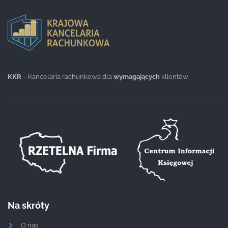
KKR
– Kancelaria rachunkowa dla
wymagających
klientów
Na skróty
O nas