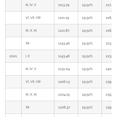
III, IV, V
1113,79
19,52%
217,41
VI, VII, VIII
1121,19
19,52%
218,86
IX, X, XI
1121,87
19,52%
218,99
XII
1143,46
19,52%
223,20
2001
I, II
1143,46
19,52%
223,20
III, IV, V
1231,04
19,52%
240,30
VI, VII, VIII
1226,13
19,52%
239,34
IX, X, XI
1204,15
19,52%
235,05
XII
1228,37
19,52%
239,78