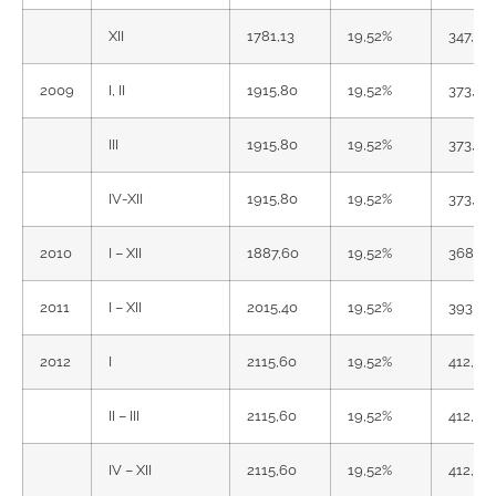
XII
1781,13
19,52%
347,68
2009
I, II
1915,80
19,52%
373,96
III
1915,80
19,52%
373,96
IV-XII
1915,80
19,52%
373,96
2010
I – XII
1887,60
19,52%
368,46
2011
I – XII
2015,40
19,52%
393,41
2012
I
2115,60
19,52%
412,97
II – III
2115,60
19,52%
412,97
IV – XII
2115,60
19,52%
412,97