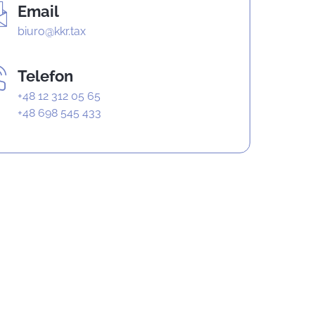
Email
biuro@kkr.tax
Telefon
+48 12 312 05 65
+48 698 545 433