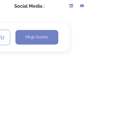
Social Media :
Moje Konto