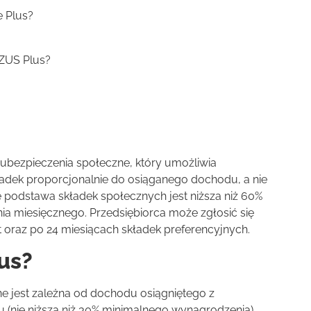
 Plus?
 ZUS Plus?
ubezpieczenia społeczne, który umożliwia
adek proporcjonalnie do osiąganego dochodu, a nie
e podstawa składek społecznych jest niższa niż 60%
 miesięcznego. Przedsiębiorca może zgłosić się
rt oraz po 24 miesiącach składek preferencyjnych.
us?
e jest zależna od dochodu osiągniętego z
 (nie niższa niż 30% minimalnego wynagrodzenia),