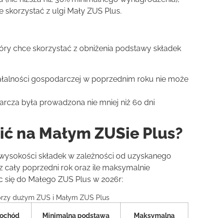
 skorzystać z ulgi Mały ZUS Plus.
który chce skorzystać z obniżenia podstawy składek
iałalności gospodarczej w poprzednim roku nie może
rcza była prowadzona nie mniej niż 60 dni
ić na Małym ZUSie Plus?
 wysokości składek w zależności od uzyskanego
 cały poprzedni rok oraz ile maksymalnie
c się do Małego ZUS Plus w 2026r:
przy dużym ZUS i Małym ZUS Plus
ochód
Minimalna podstawa
Maksymalna