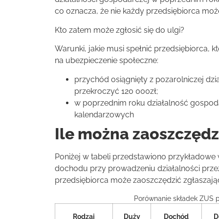
co oznacza, że nie każdy przedsiębiorca może
Kto zatem może zgłosić się do ulgi?
Warunki, jakie musi spełnić przedsiębiorca, 
na ubezpieczenie społeczne:
przychód osiągnięty z pozarolniczej dz
przekroczyć 120 000zł;
w poprzednim roku działalność gospoda
kalendarzowych
Ile można zaoszczędz
Poniżej w tabeli przedstawiono przykładowe
dochodu przy prowadzeniu działalności przez
przedsiębiorca może zaoszczędzić zgłaszają
Porównanie składek ZUS 
Rodzaj
Duży
Dochód
D