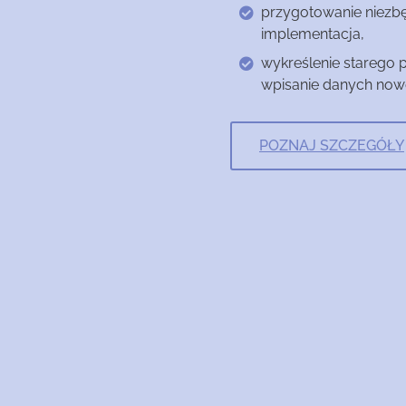
przygotowanie niezbę
implementacja,
wykreślenie starego p
wpisanie danych nowe
POZNAJ SZCZEGÓŁY