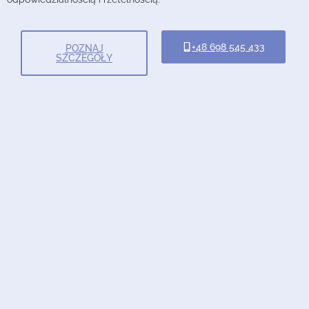
+48 698 545 433
POZNAJ
SZCZEGÓŁY