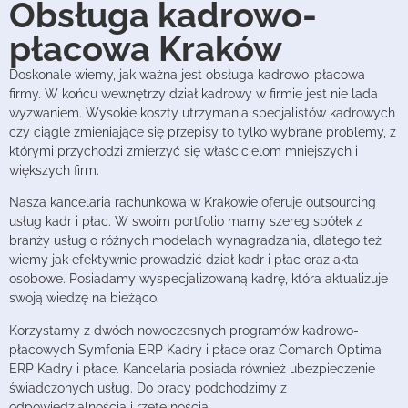
Obsługa kadrowo-
płacowa Kraków
Doskonale wiemy, jak ważna jest obsługa kadrowo-płacowa
firmy. W końcu wewnętrzy dział kadrowy w firmie jest nie lada
wyzwaniem. Wysokie koszty utrzymania specjalistów kadrowych
czy ciągle zmieniające się przepisy to tylko wybrane problemy, z
którymi przychodzi zmierzyć się właścicielom mniejszych i
większych firm.
Nasza kancelaria rachunkowa w Krakowie oferuje outsourcing
usług kadr i płac. W swoim portfolio mamy szereg spółek z
branży usług o różnych modelach wynagradzania, dlatego też
wiemy jak efektywnie prowadzić dział kadr i płac oraz akta
osobowe. Posiadamy wyspecjalizowaną kadrę, która aktualizuje
swoją wiedzę na bieżąco.
Korzystamy z dwóch nowoczesnych programów kadrowo-
płacowych Symfonia ERP Kadry i płace oraz Comarch Optima
ERP Kadry i płace. Kancelaria posiada również ubezpieczenie
świadczonych usług. Do pracy podchodzimy z
odpowiedzialnością i rzetelnością.