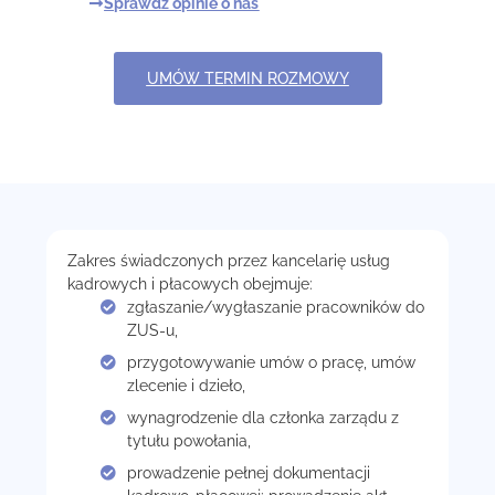
Sprawdź opinie o nas
UMÓW TERMIN ROZMOWY
Zakres świadczonych przez kancelarię usług
kadrowych i płacowych obejmuje:
zgłaszanie/wygłaszanie pracowników do
ZUS-u,
przygotowywanie umów o pracę, umów
zlecenie i dzieło,
wynagrodzenie dla członka zarządu z
tytułu powołania,
prowadzenie pełnej dokumentacji