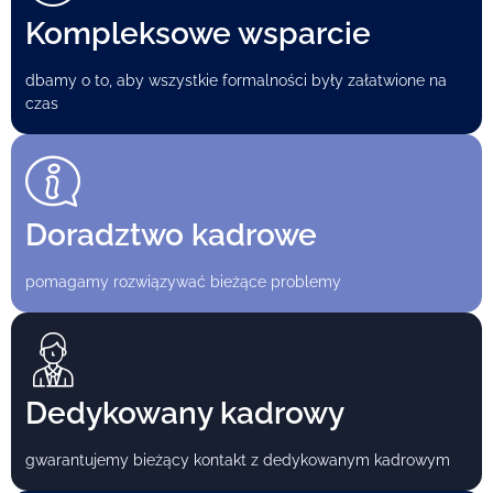
Kompleksowe wsparcie
dbamy o to, aby wszystkie formalności były załatwione na
czas
Doradztwo kadrowe
pomagamy rozwiązywać bieżące problemy
Dedykowany kadrowy
gwarantujemy bieżący kontakt z dedykowanym kadrowym