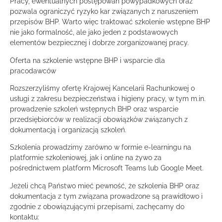
Pracy, ewentualnych postępowań powypadkowych oraz
pozwala ograniczyć ryzyko kar związanych z naruszeniem
przepisów BHP. Warto więc traktować szkolenie wstępne BHP
nie jako formalność, ale jako jeden z podstawowych
elementów bezpiecznej i dobrze zorganizowanej pracy.
Oferta na szkolenie wstępne BHP i wsparcie dla
pracodawców
Rozszerzyliśmy ofertę Krajowej Kancelarii Rachunkowej o
usługi z zakresu bezpieczeństwa i higieny pracy, w tym m.in.
prowadzenie szkoleń wstępnych BHP oraz wsparcie
przedsiębiorców w realizacji obowiązków związanych z
dokumentacją i organizacją szkoleń.
Szkolenia prowadzimy zarówno w formie e-learningu na
platformie szkoleniowej, jak i online na żywo za
pośrednictwem platform Microsoft Teams lub Google Meet.
Jeżeli chcą Państwo mieć pewność, że szkolenia BHP oraz
dokumentacja z tym związana prowadzone są prawidłowo i
zgodnie z obowiązującymi przepisami, zachęcamy do
kontaktu: