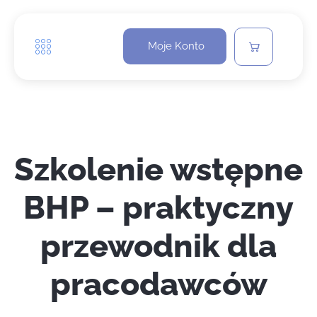
Moje Konto
Szkolenie wstępne
BHP – praktyczny
przewodnik dla
pracodawców