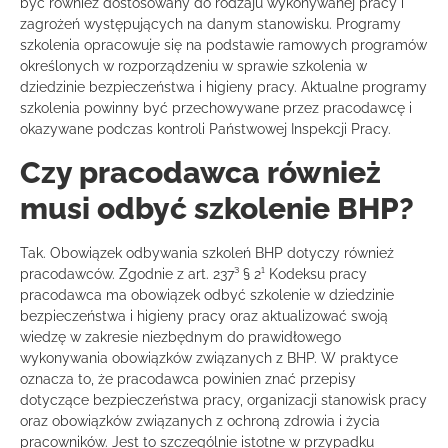
być również dostosowany do rodzaju wykonywanej pracy i
zagrożeń występujących na danym stanowisku. Programy
szkolenia opracowuje się na podstawie ramowych programów
określonych w rozporządzeniu w sprawie szkolenia w
dziedzinie bezpieczeństwa i higieny pracy. Aktualne programy
szkolenia powinny być przechowywane przez pracodawcę i
okazywane podczas kontroli Państwowej Inspekcji Pracy.
Czy pracodawca również
musi odbyć szkolenie BHP?
Tak. Obowiązek odbywania szkoleń BHP dotyczy również
pracodawców. Zgodnie z art. 237³ § 2¹ Kodeksu pracy
pracodawca ma obowiązek odbyć szkolenie w dziedzinie
bezpieczeństwa i higieny pracy oraz aktualizować swoją
wiedzę w zakresie niezbędnym do prawidłowego
wykonywania obowiązków związanych z BHP. W praktyce
oznacza to, że pracodawca powinien znać przepisy
dotyczące bezpieczeństwa pracy, organizacji stanowisk pracy
oraz obowiązków związanych z ochroną zdrowia i życia
pracowników. Jest to szczególnie istotne w przypadku