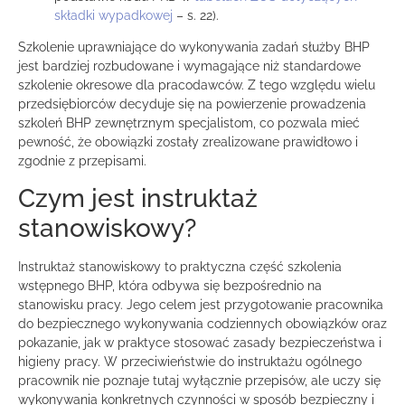
składki wypadkowej
– s. 22).
Szkolenie uprawniające do wykonywania zadań służby BHP
jest bardziej rozbudowane i wymagające niż standardowe
szkolenie okresowe dla pracodawców. Z tego względu wielu
przedsiębiorców decyduje się na powierzenie prowadzenia
szkoleń BHP zewnętrznym specjalistom, co pozwala mieć
pewność, że obowiązki zostały zrealizowane prawidłowo i
zgodnie z przepisami.
Czym jest instruktaż
stanowiskowy?
Instruktaż stanowiskowy to praktyczna część szkolenia
wstępnego BHP, która odbywa się bezpośrednio na
stanowisku pracy. Jego celem jest przygotowanie pracownika
do bezpiecznego wykonywania codziennych obowiązków oraz
pokazanie, jak w praktyce stosować zasady bezpieczeństwa i
higieny pracy. W przeciwieństwie do instruktażu ogólnego
pracownik nie poznaje tutaj wyłącznie przepisów, ale uczy się
wykonywania konkretnych czynności w sposób bezpieczny i