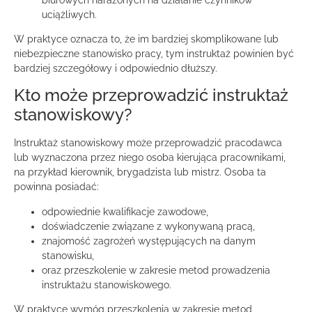
uciążliwych.
W praktyce oznacza to, że im bardziej skomplikowane lub
niebezpieczne stanowisko pracy, tym instruktaż powinien być
bardziej szczegółowy i odpowiednio dłuższy.
Kto może przeprowadzić instruktaż
stanowiskowy?
Instruktaż stanowiskowy może przeprowadzić pracodawca
lub wyznaczona przez niego osoba kierująca pracownikami,
na przykład kierownik, brygadzista lub mistrz. Osoba ta
powinna posiadać:
odpowiednie kwalifikacje zawodowe,
doświadczenie związane z wykonywaną pracą,
znajomość zagrożeń występujących na danym
stanowisku,
oraz przeszkolenie w zakresie metod prowadzenia
instruktażu stanowiskowego.
W praktyce wymóg przeszkolenia w zakresie metod