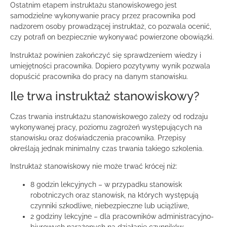
Ostatnim etapem instruktażu stanowiskowego jest
samodzielne wykonywanie pracy przez pracownika pod
nadzorem osoby prowadzącej instruktaż, co pozwala ocenić,
czy potrafi on bezpiecznie wykonywać powierzone obowiązki.
Instruktaż powinien zakończyć się sprawdzeniem wiedzy i
umiejętności pracownika. Dopiero pozytywny wynik pozwala
dopuścić pracownika do pracy na danym stanowisku.
Ile trwa instruktaż stanowiskowy?
Czas trwania instruktażu stanowiskowego zależy od rodzaju
wykonywanej pracy, poziomu zagrożeń występujących na
stanowisku oraz doświadczenia pracownika. Przepisy
określają jednak minimalny czas trwania takiego szkolenia.
Instruktaż stanowiskowy nie może trwać krócej niż:
8 godzin lekcyjnych – w przypadku stanowisk
robotniczych oraz stanowisk, na których występują
czynniki szkodliwe, niebezpieczne lub uciążliwe,
2 godziny lekcyjne – dla pracowników administracyjno-
biurowych narażonych na działanie czynników