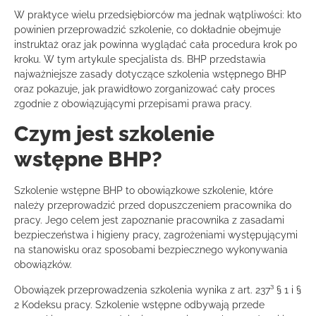
W praktyce wielu przedsiębiorców ma jednak wątpliwości: kto
powinien przeprowadzić szkolenie, co dokładnie obejmuje
instruktaż oraz jak powinna wyglądać cała procedura krok po
kroku. W tym artykule specjalista ds. BHP przedstawia
najważniejsze zasady dotyczące szkolenia wstępnego BHP
oraz pokazuje, jak prawidłowo zorganizować cały proces
zgodnie z obowiązującymi przepisami prawa pracy.
Czym jest szkolenie
wstępne BHP?
Szkolenie wstępne BHP to obowiązkowe szkolenie, które
należy przeprowadzić przed dopuszczeniem pracownika do
pracy. Jego celem jest zapoznanie pracownika z zasadami
bezpieczeństwa i higieny pracy, zagrożeniami występującymi
na stanowisku oraz sposobami bezpiecznego wykonywania
obowiązków.
Obowiązek przeprowadzenia szkolenia wynika z art. 237³ § 1 i §
2 Kodeksu pracy. Szkolenie wstępne odbywają przede