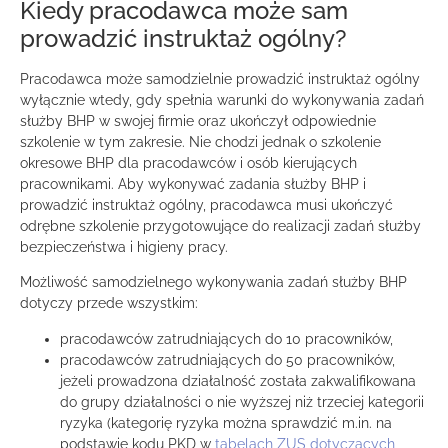
Kiedy pracodawca może sam
prowadzić instruktaż ogólny?
Pracodawca może samodzielnie prowadzić instruktaż ogólny
wyłącznie wtedy, gdy spełnia warunki do wykonywania zadań
służby BHP w swojej firmie oraz ukończył odpowiednie
szkolenie w tym zakresie. Nie chodzi jednak o szkolenie
okresowe BHP dla pracodawców i osób kierujących
pracownikami. Aby wykonywać zadania służby BHP i
prowadzić instruktaż ogólny, pracodawca musi ukończyć
odrębne szkolenie przygotowujące do realizacji zadań służby
bezpieczeństwa i higieny pracy.
Możliwość samodzielnego wykonywania zadań służby BHP
dotyczy przede wszystkim:
pracodawców zatrudniających do 10 pracowników,
pracodawców zatrudniających do 50 pracowników,
jeżeli prowadzona działalność została zakwalifikowana
do grupy działalności o nie wyższej niż trzeciej kategorii
ryzyka (kategorię ryzyka można sprawdzić m.in. na
podstawie kodu PKD w
tabelach ZUS dotyczących