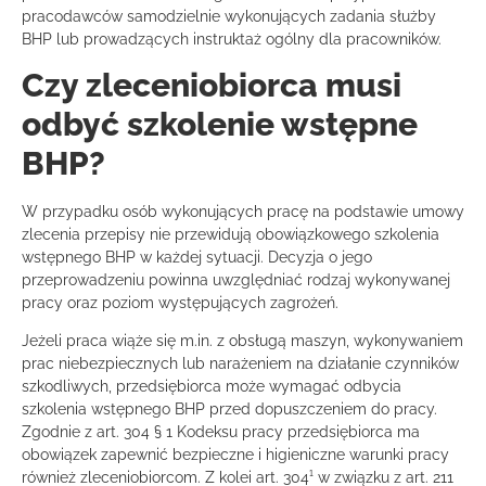
pracodawców samodzielnie wykonujących zadania służby
BHP lub prowadzących instruktaż ogólny dla pracowników.
Czy zleceniobiorca musi
odbyć szkolenie wstępne
BHP?
W przypadku osób wykonujących pracę na podstawie umowy
zlecenia przepisy nie przewidują obowiązkowego szkolenia
wstępnego BHP w każdej sytuacji. Decyzja o jego
przeprowadzeniu powinna uwzględniać rodzaj wykonywanej
pracy oraz poziom występujących zagrożeń.
Jeżeli praca wiąże się m.in. z obsługą maszyn, wykonywaniem
prac niebezpiecznych lub narażeniem na działanie czynników
szkodliwych, przedsiębiorca może wymagać odbycia
szkolenia wstępnego BHP przed dopuszczeniem do pracy.
Zgodnie z art. 304 § 1 Kodeksu pracy przedsiębiorca ma
obowiązek zapewnić bezpieczne i higieniczne warunki pracy
również zleceniobiorcom. Z kolei art. 304¹ w związku z art. 211