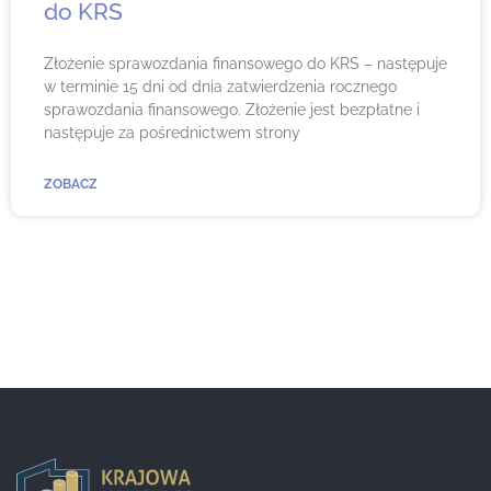
do KRS
Złożenie sprawozdania finansowego do KRS – następuje
w terminie 15 dni od dnia zatwierdzenia rocznego
sprawozdania finansowego. Złożenie jest bezpłatne i
następuje za pośrednictwem strony
ZOBACZ