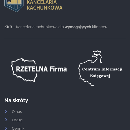
KKR
– Kancelaria rachunkowa dla
wymagających
klientów
Na skróty
O nas
Usługi
Cennik